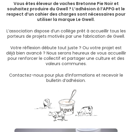
Vous êtes éleveur de vaches Bretonne Pie Noir et
souhaitez produire du Gwell ? L’adhésion à l’APPG et le
respect d’un cahier des charges sont nécessaires pour
utiliser la marque Le Gwell.
L’association dispose d’un collège prêt à accueillir tous les
porteurs de projets motivés par une fabrication de Gwell.
Votre réflexion débute tout juste ? Ou votre projet est
déjà bien avancé ? Nous serons heureux de vous accueillir
pour renforcer le collectif et partager une culture et des
valeurs communes.
Contactez-nous pour plus d’informations et recevoir le
bulletin d’adhésion.