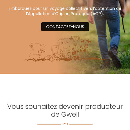
Embarquez pour un voyage collectif vers l’obtention de
l’Appellation d’Origine Protégée (AOP).
CONTACTEZ-NOUS
Vous souhaitez devenir producteur
de Gwell