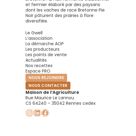
et fermier élaboré par des paysans
dont les vaches de race Bretonne Pie
Noir pâturent des prairies à flore
diversifiée.
Le Gwell
L’association
La démarche AOP
Les producteurs
Les points de vente
Actualités
Nos recettes
Espace PRO
NOUS REJOINDRE
NOUS CONTACTER
Maison de l’Agriculture
Rue Maurice Le Lannou
CS 64240 – 35042 Rennes cedex
Instagram
LinkedIn
Facebook