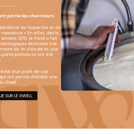
ont partie les chercheurs.
 bénéficié de l’expertise et de
naissance ». En effet, dès le
années 2010, le Gwell a fait
obiologiques destinées à le
moire de fin d’étude et une
participatives lui ont été
.
érisé d’un point de vue
qui ont permis d’établir une
du Gwell.
UE SUR LE GWELL