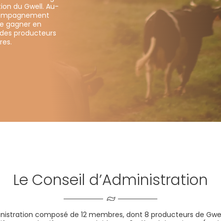
ion du Gwell. Au-
accompagnement
e gagner en
 des producteurs
res.
Le Conseil d’Administration
inistration composé de 12 membres, dont 8 producteurs de Gwell, 