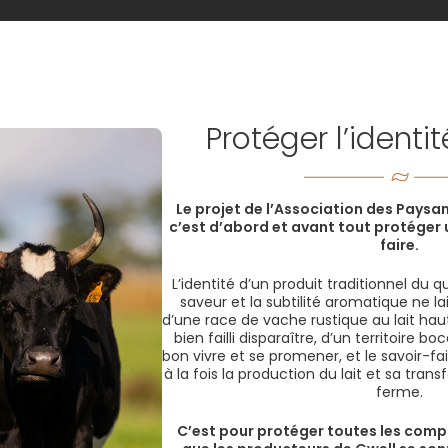
Protéger l’identi
Le projet de l’Association des Paysa
c’est d’abord et avant tout protéger u
faire.
L’identité d’un produit traditionnel du q
saveur et la subtilité aromatique ne la
d’une race de vache rustique au lait ha
bien failli disparaître, d’un territoire bo
bon vivre et se promener, et le savoir-fa
à la fois la production du lait et sa tra
ferme.
C’est pour protéger toutes les comp