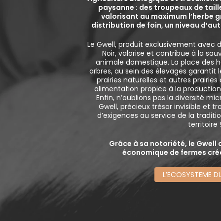
paysanne : des troupeaux de tail
valorisant au maximum l’herbe g
distribution de foin, un niveau d’a
Le Gwell, produit exclusivement avec d
Noir, valorise et contribue à la sau
animale domestique. La place des ha
arbres, au sein des élevages garantit 
prairies naturelles et autres prairies
alimentation propice à la production 
Enfin, n’oublions pas la diversité m
Gwell, précieux trésor invisible et 
d’exigences au service de la tradit
territoire 
Grâce à sa notoriété, le Gwell c
économique de fermes créa
L’ECOSYSTEME D