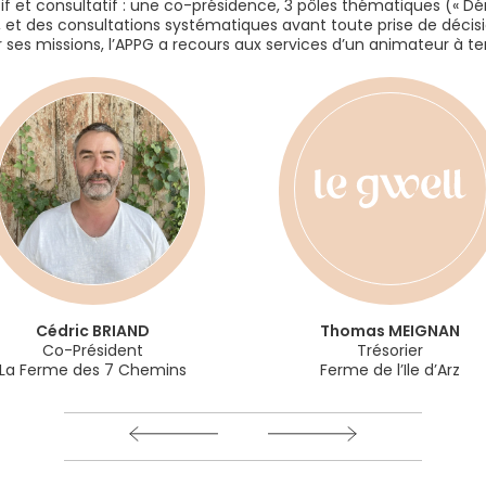
f et consultatif : une co-présidence, 3 pôles thématiques (« 
, et des consultations systématiques avant toute prise de décisi
ses missions, l’APPG a recours aux services d’un animateur à te
Cédric
BRIAND
Thomas
MEIGNAN
Co-Président
Trésorier
La Ferme des 7 Chemins
Ferme de l’Ile d’Arz