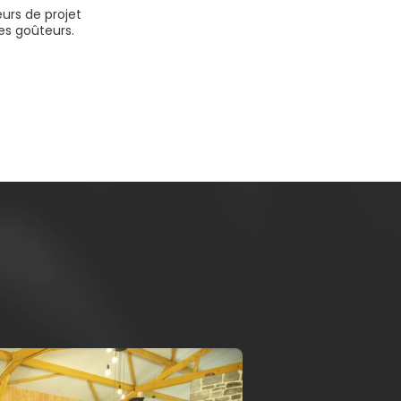
eurs de projet
les goûteurs.