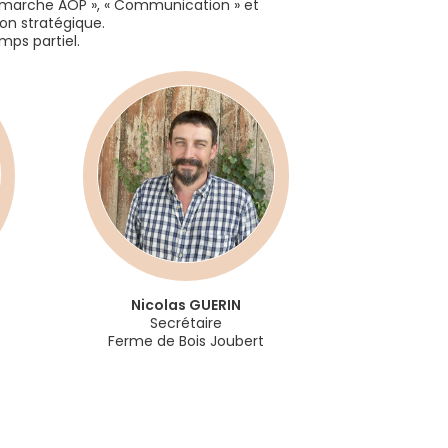
Démarche AOP », « Communication » et
on stratégique.
mps partiel.
Nicolas
GUERIN
Secrétaire
Ferme de Bois Joubert