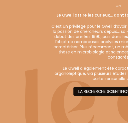
Le Gwell attire les curieux… dont f
C’est un privilège pour le Gwell d’avoir
la passion de chercheurs depuis… sa « 
début des années 1990, puis dans les 
l’objet de nombreuses analyses micr
caractériser. Plus récemment, un mé
thèse en microbiologie et sciences 
consacrés
Le Gwell a également été caract
organoleptique, via plusieurs études 
carte sensorielle 
LA RECHERCHE SCIENTIFIQ